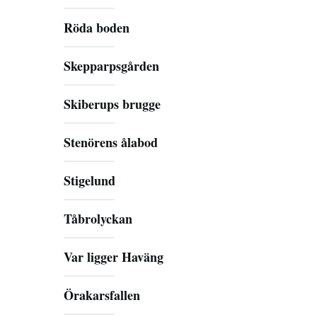
Röda boden
Skepparpsgården
Skiberups brugge
Stenörens ålabod
Stigelund
Tåbrolyckan
Var ligger Haväng
Örakarsfallen