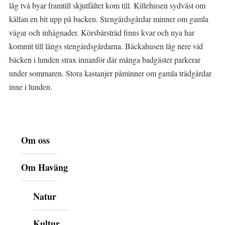
låg två byar framtill skjutfältet kom till. Killehusen sydväst om
källan en bit upp på backen. Stengärdsgårdar minner om gamla
vägar och inhägnader. Körsbärsträd finns kvar och nya har
kommit till längs stengärdsgårdarna. Bäckahusen låg nere vid
bäcken i lunden strax innanför där många badgäster parkerar
under sommaren. Stora kastanjer påminner om gamla trädgårdar
inne i lunden.
Huvudmeny
Om oss
Om Haväng
Natur
Kultur