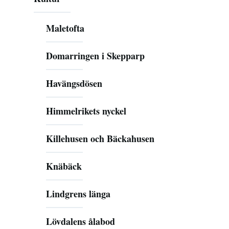
Maletofta
Domarringen i Skepparp
Havängsdösen
Himmelrikets nyckel
Killehusen och Bäckahusen
Knäbäck
Lindgrens länga
Lövdalens ålabod