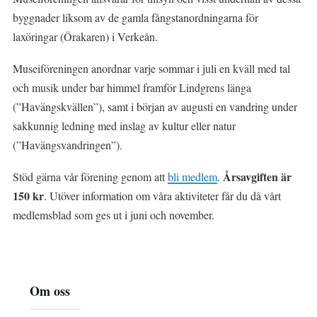
byggnader liksom av de gamla fångstanordningarna för
laxöringar (Örakaren) i Verkeån.
Museiföreningen anordnar varje sommar i juli en kväll med tal
och musik under bar himmel framför Lindgrens länga
(”Havängskvällen”), samt i början av augusti en vandring under
sakkunnig ledning med inslag av kultur eller natur
(”Havängsvandringen”).
Årsavgiften är
Stöd gärna vår förening genom att
bli medlem
.
150 kr
. Utöver information om våra aktiviteter får du då vårt
medlemsblad som ges ut i juni och november.
Huvudmeny
Om oss