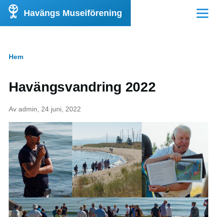
Hoppa till huvudinnehåll
Havängs Museiförening
Meny
Hem
Länkstig
Havängsvandring 2022
Av
admin
, 24 juni, 2022