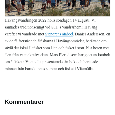
Havängsvandringen 2022 hölls söndagen 14 augusti. Vi
samlades traditionsenligt vid STF:s vandrarhem i Haväng
varefter vi vandrade mot
Stenörens ålabod
. Daniel Andersson, en
av de få återstående ålfiskarna i Havängsområdet, berättade om
såväl det lokal ålafisket som ålen och fisket i stort, bl a hoten mot
ålen från vattenkraftverken. Mats Elerud som har gjort en fotobok
om ålfisket i Vitemölla presenterade sin bok och berättade
minnen från barndomens somrar och fisket i Vitemölla.
Kommentarer